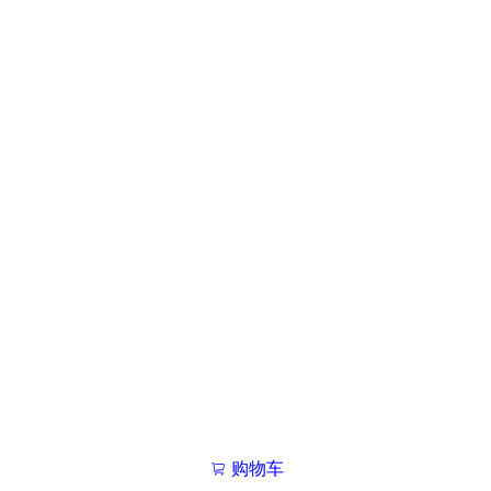
购物车
我的学院

