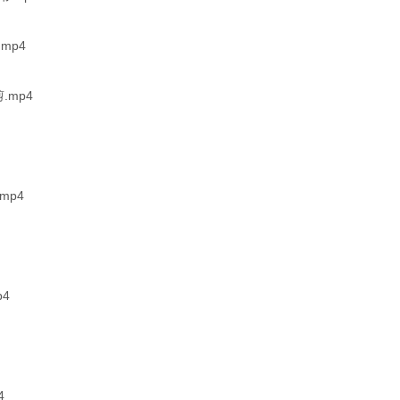
mp4
mp4
mp4
4
4