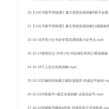
20【小红书新手剪辑课】爆文剪辑实操拆解9新手必看.
21【小红书新手剪辑课】爆文剪辑实操拆解10视频粗剪.
22 10-16开营小红书必学底层逻辑暴力起号法.mp4
23 10-17精准定位-25年小红书必做红利风口赛道揭秘.
24 10-18个人定位实操拆解.mp4
25 10-20正确找对标建立爆款选题库-快速起号秘诀.mp
26 10-21对标账号+爆文实操拆解-会拆必起号.mp4
27 10-22搭建账号吸粉4件套-迅速提高主页涨粉率.mp