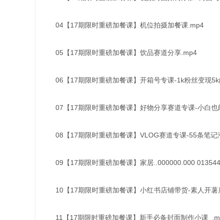
04【17期限时重磅加餐课】机位拍摄加餐课.mp4
05【17期限时重磅加餐课】饮品赛道分享.mp4
06【17期限时重磅加餐课】开箱号专课-1k粉丝变现5k
07【17期限时重磅加餐课】好物分享赛道专课-小白也能
08【17期限时重磅加餐课】VLOG赛道专课-55条笔记
09【17期限时重磅加餐课】家居..000000.000 013544.0
10【17期限时重磅加餐课】小红书店铺带货-素人开薯店
11【17期限时重磅加餐课】新手必备封面制作小课_.m