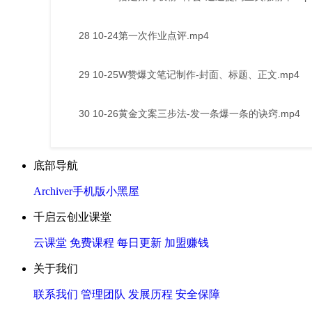
28 10-24第一次作业点评.mp4
29 10-25W赞爆文笔记制作-封面、标题、正文.mp4
30 10-26黄金文案三步法-发一条爆一条的诀窍.mp4
底部导航
Archiver
手机版
小黑屋
千启云创业课堂
云课堂
免费课程
每日更新
加盟赚钱
关于我们
联系我们
管理团队
发展历程
安全保障