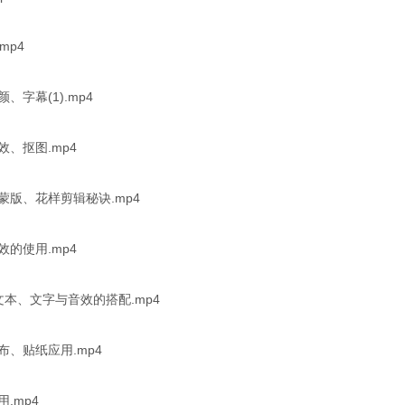
mp4
字幕(1).mp4
、抠图.mp4
蒙版、花样剪辑秘诀.mp4
的使用.mp4
本、文字与音效的搭配.mp4
、贴纸应用.mp4
.mp4