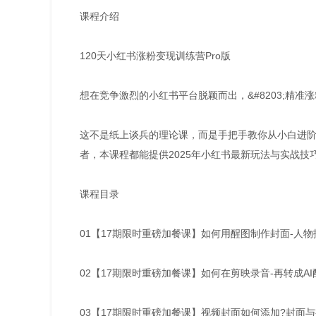
课程介绍
120天小红书涨粉变现训练营Pro版
想在竞争激烈的小红书平台脱颖而出，&#8203;精准涨
这不是纸上谈兵的理论课，而是手把手教你从小白进
者，本课程都能提供2025年小红书最新玩法与实战技
课程目录
01【17期限时重磅加餐课】如何用醒图制作封面-人物抠
02【17期限时重磅加餐课】如何在剪映录音-再转成AI
03【17期限时重磅加餐课】视频封面如何添加?封面与