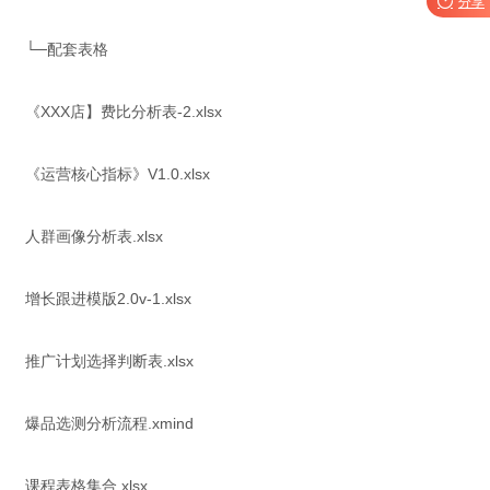

分享
└─配套表格
《XXX店】费比分析表-2.xlsx
《运营核心指标》V1.0.xlsx
人群画像分析表.xlsx
增长跟进模版2.0v-1.xlsx
推广计划选择判断表.xlsx
爆品选测分析流程.xmind
课程表格集合.xlsx