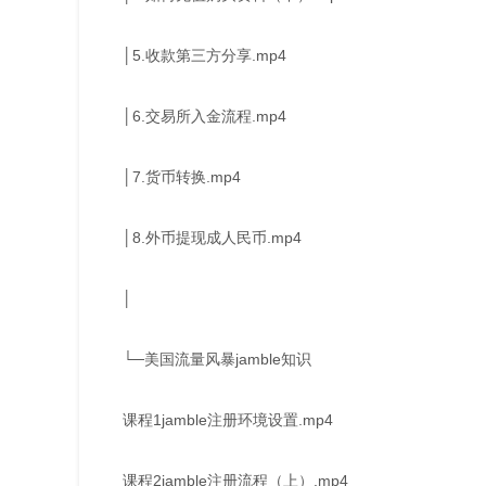
│5.收款第三方分享.mp4
│6.交易所入金流程.mp4
│7.货币转换.mp4
│8.外币提现成人民币.mp4
│
└─美国流量风暴jamble知识
课程1jamble注册环境设置.mp4
课程2jamble注册流程（上）.mp4