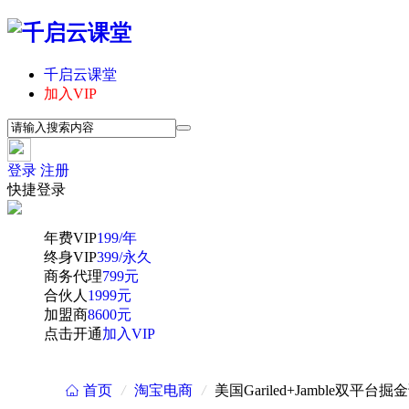
千启云课堂
加入VIP
登录
注册
快捷登录
年费VIP
199/年
终身VIP
399/永久
商务代理
799元
合伙人
1999元
加盟商
8600元
点击开通
加入VIP
首页
/
淘宝电商
/
美国Gariled+Jamble
