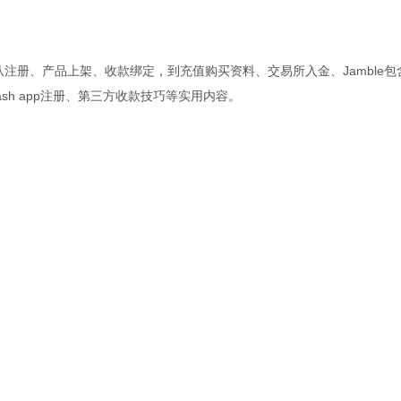
d从注册、产品上架、收款绑定，到充值购买资料、交易所入金、Jamble包
h app注册、第三方收款技巧等实用内容。