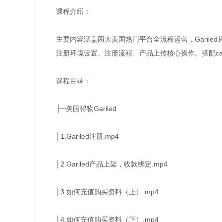
课程介绍：
主要内容涵盖两大美国热门平台全流程运营，Garile
注册环境设置、注册流程、产品上传核心操作。搭配cas
课程目录：
├─美国得物Gariled
│1.Gariled注册.mp4
│2.Gariled产品上架，收款绑定.mp4
│3.如何充值购买资料（上）.mp4
│4.如何充值购买资料（下）.mp4