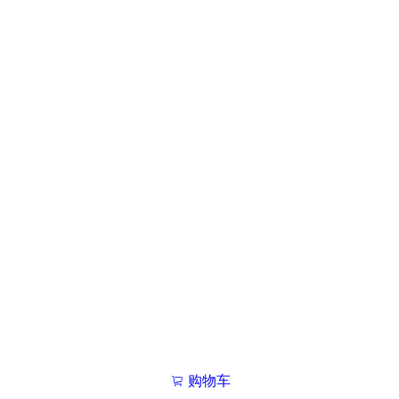
购物车
我的学院

