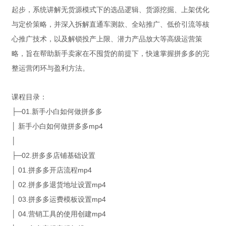
起步，系统讲解无货源模式下的选品逻辑、货源挖掘、上架优化
与定价策略，并深入拆解直通车测款、全站推广、低价引流等核
心推广技术，以及解锁投产上限、潜力产品放大等高级运营策
略，旨在帮助新手卖家在不囤货的前提下，快速掌握拼多多的完
整运营闭环与盈利方法。
课程目录：
├─01.新手小白如何做拼多多
│ 新手小白如何做拼多多mp4
│
├─02.拼多多店铺基础设置
│ 01.拼多多开店流程mp4
│ 02.拼多多退货地址设置mp4
│ 03.拼多多运费模板设置mp4
│ 04.营销工具的使用创建mp4