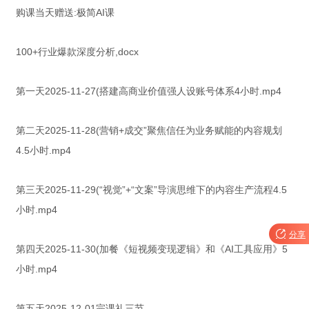
购课当天赠送:极简AI课
100+行业爆款深度分析,docx
第一天2025-11-27(搭建高商业价值强人设账号体系4小时.mp4
第二天2025-11-28(营销+成交”聚焦信任为业务赋能的内容规划
4.5小时.mp4
第三天2025-11-29(“视觉”+“文案”导演思维下的内容生产流程4.5
小时.mp4

分享
第四天2025-11-30(加餐《短视频变现逻辑》和《AI工具应用》5
小时.mp4
第五天2025-12-01完课礼三节