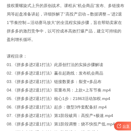
接权重螺旋式上升的原创战术。课程从“机会商品”发布、多链接布
局等起盘准备讲起，详细拆解了“高投产启动→数据调整→‘进2退
1’节奏控制→活动赛马放大”的全流程实操步骤，旨在帮助卖家在
拼多多的激烈竞争中，以可控成本高效打爆产品，建立可持续的
盈利增长循环。
课程目录：
01.《拼多多进2退1打法》此原创打法的实操步骤解读
02.《拼多多进2退1打法》赢在起跑线：发布机会商品
03.《拼多多进2退1打法》链接数要多：裂变+多品布
04.《拼多多进2退1打法》双重布局：上款+上车节奏.mp4
05.《拼多多进2退1打法》核心1步：21863活动加权.mp4
06.《拼多多进2退1打法》起步：微型3件套配备好.mp4
07.《拼多多进2退1打法》第1阶段破局：高投产+极速.mp4
08.《拼多多进2退1打法》第1阶段调整：烧不快投产低.mp4

分享