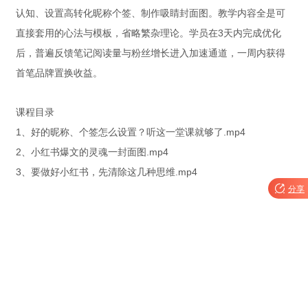
认知、设置高转化昵称个签、制作吸睛封面图。教学内容全是可
直接套用的心法与模板，省略繁杂理论。学员在3天内完成优化
后，普遍反馈笔记阅读量与粉丝增长进入加速通道，一周内获得
首笔品牌置换收益。
课程目录
1、好的昵称、个签怎么设置？听这一堂课就够了.mp4
2、小红书爆文的灵魂一封面图.mp4
3、要做好小红书，先清除这几种思维.mp4

分享