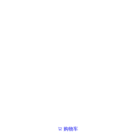
购物车
我的学院

