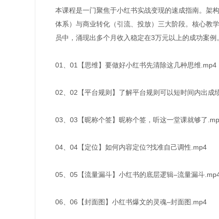
本课程是一门聚焦于小红书实战变现的速成指南。架
体系）与商业转化（引流、投放）三大阶段。核心教
员中，涌现出多个月收入稳定在3万元以上的成功案例
01、01【思维】要做好小红书先清除这几种思维.mp4
02、02【平台规则】了解平台规则可以短时间内出成绩.
03、03【昵称个签】昵称个签，听这一堂课就够了.mp
04、04【定位】如何内容定位?找准自己调性.mp4
05、05【流量漏斗】小红书的底层逻辑–流量漏斗.mp
06、06【封面图】小红书爆文的灵魂–封面图.mp4