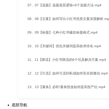
07、07【选题】选题底层逻辑+6个选题方法.mp4
08、08【文案】如何写出小红书优质文案深度解析.mp
09、09【标题】七种小红书爆款标题格式.mp4
10、10【关键词】优化关键词提高收录排名.mp4
11、11【限流】小红书限流的6个坑及解决方案.mp4
12、12【引流】如何引流到私域如何安全留微信.mp4
13、13【薯条】必听!薯条投放如何提高投产比.mp4
底部导航