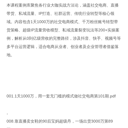
本课程案例库聚焦各行业大咖实战方法论，涵盖社交电商、直播
带货、私域流量、IP打造、社群运营、传统行业转型等核心领
域。内容包含1天1000万的社交电商模式、千万粉丝账号转型带
货策略、超级IP流量营收模型、私域流量裂变玩法等200+实操案
例，解析从0到亿级营收的完整路径，涉及抖音、快手、视频号等
多平台运营逻辑，适合电商从业者、创业者及企业管理者借鉴落
地。
001.1天1000万，用一套无门槛的模式做社交电商第101期.pdf
.
008.靠直播卖女鞋的90后宝妈超级丹，一场出货3000万第89