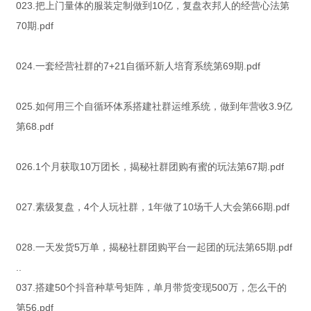
023.把上门量体的服装定制做到10亿，复盘衣邦人的经营心法第
70期.pdf
024.一套经营社群的7+21自循环新人培育系统第69期.pdf
025.如何用三个自循环体系搭建社群运维系统，做到年营收3.9亿
第68.pdf
026.1个月获取10万团长，揭秘社群团购有蜜的玩法第67期.pdf
027.素级复盘，4个人玩社群，1年做了10场千人大会第66期.pdf
028.一天发货5万单，揭秘社群团购平台一起团的玩法第65期.pdf
..
037.搭建50个抖音种草号矩阵，单月带货变现500万，怎么干的
第56.pdf