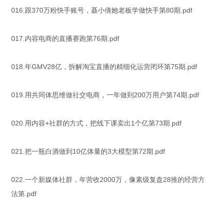
016.跟370万粉快手账号，聂小倩她老板学做快手第80期.pdf
017.内容电商的直播赛跑第76期.pdf
018.年GMV28亿，拆解淘宝直播的精细化运营闭环第75期.pdf
019.用共同体思维做社交电商，一年做到200万用户第74期.pdf
020.用内容+社群的方式，把线下课卖出1个亿第73期.pdf
021.把一瓶白酒做到10亿体量的3大模型第72期.pdf
022.一个新媒体社群，年营收2000万，像素级复盘28推的经营方
法第.pdf