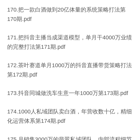
170.把一款白酒做到20亿体量的系统策略打法第
170期.pdf
171.把抖音主播当成渠道模型，单月干4000万业绩
的完整打法第171期.pdf
172.茶叶赛道单月1000万的抖音直播带货策略打法
第172期.pdf
173.抖音同城做洗车生意一年1000万第173期.pdf
174.1000人私域团队卖白酒，年营收数十亿，精细
化运营体系第174期.pdf
175.月销售3000万的翡翠私域团队，内部流程细节