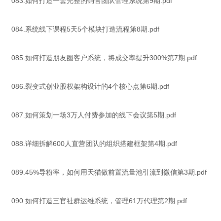
083.如何打造一套完整的销售团队管理系统第9期.pdf
084.系统线下课程5天5个模块打造流程第8期.pdf
085.如何打造朋友圈客户系统，将成交率提升300%第7期.pdf
086.裂变式创业股权架构设计的4个核心点第6期.pdf
087.如何策划一场3万人付费参加的线下会议第5期.pdf
088.详细拆解600人直营团队的组织搭建框架第4期.pdf
089.45%导粉率，如何用天猫做前置流量池引流到微信第3期.pdf
090.如何打造三官社群运维系统，管理61万代理第2期.pdf