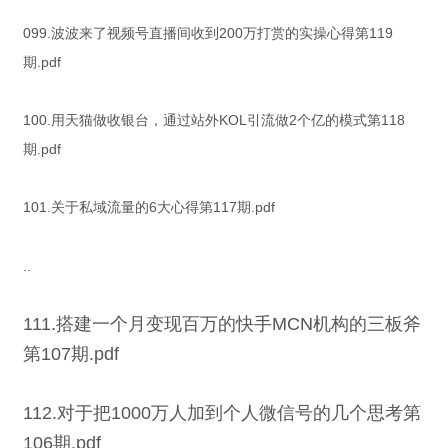
099.波波来了视频号直播间收到200万打赏的实操心得第119
期.pdf
100.用天猫做收银台，通过站外KOL引流做2个亿的模式第118
期.pdf
101.关于私域流量的6大心得第117期.pdf
..
111.搭建一个月变现百万的快手MCN机构的三板斧
第107期.pdf
112.对于把1000万人加到个人微信号的几个思考第
106期.pdf