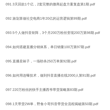
091.3天回款1个亿，2套完整的微商起盘方案复盘第1期.pdf
092.旅划算做社交电商1年20亿的运营逻辑第99期.pdf
093.5个人做抖音矩阵，3个月200万粉丝变现200万第98期.pdf
094.如何搭建直播分销体系，单日销量100万第97期.pdf
095.直播卖袜子，一场秒杀250万单第92期.pdf
096.如何用连曝技术，做到抖音直播在线2000人第91期.pdf
097.220万粉丝的快手主播西爷带货策略第83期.pdf
098.1天带货2W单，野食小哥抖音带货全流程揭秘第50期.pdf