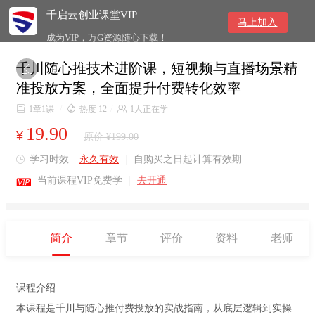
千启云创业课堂VIP
马上加入
成为VIP，万G资源随心下载！
千川随心推技术进阶课，短视频与直播场景精

准投放方案，全面提升付费转化效率

1章1课
/

热度 12
/

1人正在学
19.90
¥
原价 ¥199.00
学习时效 :
永久有效
|
自购买之日起计算有效期


当前课程VIP免费学
|
去开通
简介
章节
评价
资料
老师
课程介绍
本课程是千川与随心推付费投放的实战指南，从底层逻辑到实操