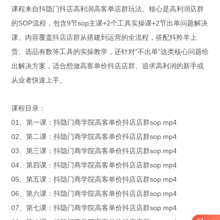
课程来自抖隐门抖店高利润高客单店群玩法。核心是高利润店群
的SOP流程，包含9节sop主课+2个工具实操课+2节出单问题解决
课。内容覆盖抖店店群从搭建到运营的全流程，搭配抖羚羊上
货、选品有数等工具的实操教学，还针对“不出单”这类核心问题给
出解决方案，适合想做高客单价抖店店群、追求高利润的新手或
从业者快速上手。
课程目录：
01、第一课：抖隐门商学院高客单价抖店店群sop.mp4
02、第二课：抖隐门商学院高客单价抖店店群sop.mp4
03、第三课：抖隐门商学院高客单价抖店店群sop.mp4
04、第四课：抖隐门商学院高客单价抖店店群sop.mp4
05、第五课：抖隐门商学院高客单价抖店店群sop.mp4
06、第六课：抖隐门商学院高客单价抖店店群sop.mp4
07、第七课：抖隐门商学院高客单价抖店店群sop.mp4