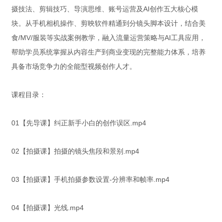
摄技法、剪辑技巧、导演思维、账号运营及AI创作五大核心模
块。从手机相机操作、剪映软件精通到分镜头脚本设计，结合美
食/MV/服装等实战案例教学，融入流量运营策略与AI工具应用，
帮助学员系统掌握从内容生产到商业变现的完整能力体系，培养
具备市场竞争力的全能型视频创作人才。
课程目录：
01【先导课】纠正新手小白的创作误区.mp4
02【拍摄课】拍摄的镜头焦段和景别.mp4
03【拍摄课】手机拍摄参数设置-分辨率和帧率.mp4
04【拍摄课】光线.mp4