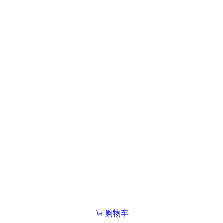
购物车
我的学院

