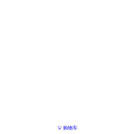
购物车
我的学院

