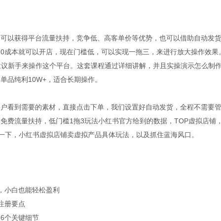
。可以获得平台流量扶持，竞争低、高客单价等优势，也可以借助自动发
0成本就可以开店，现在门槛低，可以实现一拖三，来进行放大操作效果
以建议新手来操作这个平台。这套课程通过详细讲解，并且实操演示怎么制
单品纯利10W+，适合长期操作。
用户看到需要的素材，直接点击下单，我们设置好自动发货，全程不需要
免费流量扶持，低门槛1拖3玩法小红书官方给到的数据，TOP虚拟店铺
享一下，小红书虚拟店铺卖虚拟产品具体玩法，以及抓住蓝海风口。
，小白也能轻松盈利
注册要点
6个关键细节