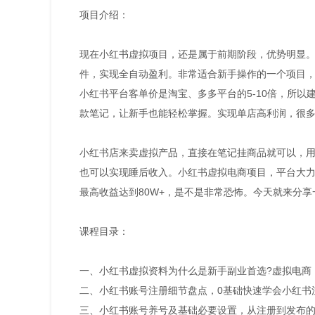
项目介绍：
现在小红书虚拟项目，还是属于前期阶段，优势明显
件，实现全自动盈利。非常适合新手操作的一个项目，
小红书平台客单价是淘宝、多多平台的5-10倍，所
款笔记，让新手也能轻松掌握。实现单店高利润，很多
小红书店来卖虚拟产品，直接在笔记挂商品就可以，
也可以实现睡后收入。小红书虚拟电商项目，平台大力
最高收益达到80W+，是不是非常恐怖。今天就来分
课程目录：
一、小红书虚拟资料为什么是新手副业首选?虚拟电商
二、小红书账号注册细节盘点，0基础快速学会小红书
三、小红书账号养号及基础必要设置，从注册到发布的