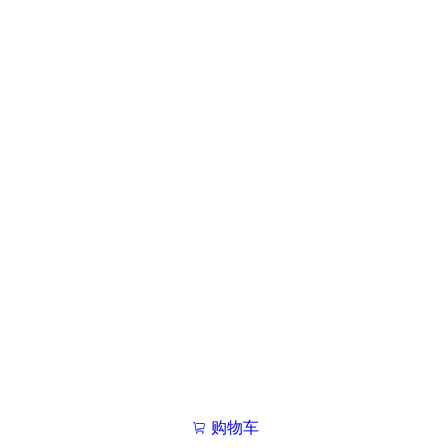
购物车
我的学院

