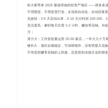
给大家带来 2025 最值得做的轻资产项目 ——拼多
不用囤货、不用发货打包，全流程自动化：自动回复
见效快：3-5 天启动出单，5-10 天日利润 100-20
灵活度高：兼职每天仅需 1-2 小时，赚份零花钱、补贴
万；
潜力大：工作室批量运营 20-50 家店，一年大几十
够长久：项目合规稳定，可深耕细作，没有明显天花
不管是想赚零花钱的上班族，还是想创业做主业的朋