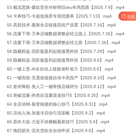
53.截流思路-爆款竞价对标明旧sku布局思路【2025.7.9】.mp4
54.卡券技巧-卡超低场景专屈优惠券【2025.7.13】.mp4

分享
55.高投技术-最新全店链接高投产设置【2025.7.16】.mp4
56.流量下滑-万单店铺数据调整必经之路上【2025.7.26】.mp4
57.流量下滑-万单店铺数据调整必经之路【2025.7.26】.mp4
58.隐藏权益-高阶版盈利起链接黑科技【2025.7.29】.mp4
59.隐藏权益-高阶版盈利起链接黑科技【2025.8.6】.mp4
60.一键上货-AI全自动上链接省时省力【2025.8.6】.mp4
61.一键高投-无需改链接自动卡高投产【2025.8.10】.mp4
62.差评降权-免人工一键举报店铺评分【2025.8.12】.mp4
63.突破流量-跨类目流量渠道技巧5【2025.8.25】.mp4
64.全店动销-裂变链接的核心技巧【2025.8.31】.mp4
65.活动入池-加速冷启动引流策略【2025.9.2】.mp4
66.原价大促-大促不掉横幅最新技巧【2025.9.4】.mp4
67.挽回损失-流失货款全自动申诉【2025.9.8】.mp4