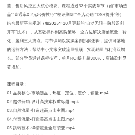
营、售后风控五大核心模块。课程通过33个实战章节（如“市场选
品”“直通车0.2元出价技巧”“差评删除”“全店动销”“DSR提升”等），
结合最新平台规则（如2025年10月更新的“自动无限一阶段盈利
开车”技术），从基础操作到高阶策略，全方位解决店铺流量、转
化、盈利三大痛点。每节课均以实操案例拆解逻辑，提供可落地
的运营方法，帮助中小卖家突破流量瓶颈，实现销量与利润双增
长。部分学员通过课程技巧，单月ROI提升超300%，店铺盈利显
著增加。
课程目录：
01.品类核心-市场选品，热度，定位，定价，销量.mp4
02.超强营销-设计高搜索权重标题.mp4
03.自然流量-打造超高点击主图.mp4
04.付费流量-打造美高点击主图.mp4
05.跳转技术-详情流量全店裂变.mp4