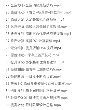
22.全店秒杀-全店动销最新技巧.mp4
23.原价活动-卡首页+场景券+同款竞价.mp4
24.原价大足-大足叠加机会商品标.mp4
25.运营进阶-高级运营每日必看数据.mp4
26.叠卷技巧-清晰平台优惠卷流量渠道.mp4
27.投产计算-实操ROI计算表格.mp4
28.评分维护-提升店铺DSR技巧.mp4
29.原价活动-0库存上首页技巧.mp4
30.提升转化-多多叠加优惠卷逻辑.mp4
31.链接测价-领卷中心测价技巧5.mp4
32.拒绝断流-一阶段不断流设置.mp4
33.失效3.0-原价多重资源位百分百出横.mp4
34.卡图技巧-稳上同行图片不被举报.mp4
35.外露价0.01-链接高点击布局技巧.mp4
36.提高转化-限时限量设计思路.mp4