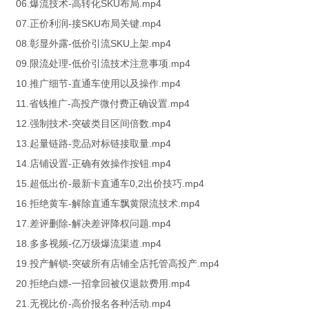
06.爆流技术-高转化SKU布局.mp4
07.正价利润-接SKU布局关键.mp4
08.彰显外露-低价引流SKU上架.mp4
09.限流处理-低价引流技术注意事项.mp4
10.推广细节-直通车使用以及操作.mp4
11.省钱推广-高投产微付费正确设置.mp4
12.强制技术-突破类目区间倍数.mp4
13.起量链路-竞品对标链接取量.mp4
14.店铺设置-正确有效操作按钮.mp4
15.超低出价-最新卡直通车0,2出价技巧.mp4
16.拒绝黄车-解除直通车飘黄限流技术.mp4
17.差评删除-解决差评降权问题.mp4
18.多多视频-亿万级爆流渠道.mp4
19.投产解锁-突破所有店铺全店托管高投产.mp4
20.拒绝白嫖-一招拿回被仅退款费用.mp4
21.无视比价-高价报名各种活动.mp4