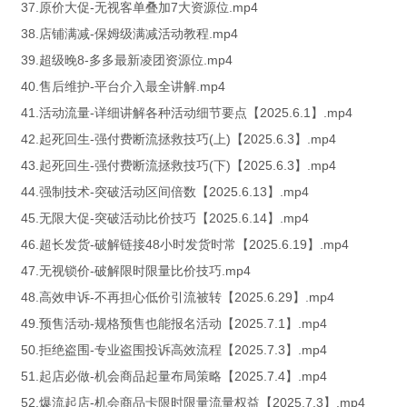
37.原价大促-无视客单叠加7大资源位.mp4
38.店铺满减-保姆级满减活动教程.mp4
39.超级晚8-多多最新凌团资源位.mp4
40.售后维护-平台介入最全讲解.mp4
41.活动流量-详细讲解各种活动细节要点【2025.6.1】.mp4
42.起死回生-强付费断流拯救技巧(上)【2025.6.3】.mp4
43.起死回生-强付费断流拯救技巧(下)【2025.6.3】.mp4
44.强制技术-突破活动区间倍数【2025.6.13】.mp4
45.无限大促-突破活动比价技巧【2025.6.14】.mp4
46.超长发货-破解链接48小时发货时常【2025.6.19】.mp4
47.无视锁价-破解限时限量比价技巧.mp4
48.高效申诉-不再担心低价引流被转【2025.6.29】.mp4
49.预售活动-规格预售也能报名活动【2025.7.1】.mp4
50.拒绝盗围-专业盗围投诉高效流程【2025.7.3】.mp4
51.起店必做-机会商品起量布局策略【2025.7.4】.mp4
52.爆流起店-机会商品卡限时限量流量权益【2025.7.3】.mp4