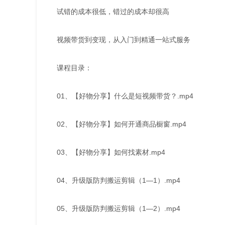
试错的成本很低，错过的成本却很高
视频带货到变现，从入门到精通一站式服务
课程目录：
01、【好物分享】什么是短视频带货？.mp4
02、【好物分享】如何开通商品橱窗.mp4
03、【好物分享】如何找素材.mp4
04、升级版防判搬运剪辑（1—1）.mp4
05、升级版防判搬运剪辑（1—2）.mp4