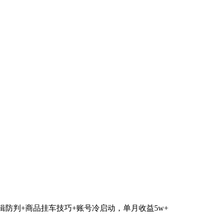
防判+商品挂车技巧+账号冷启动，单月收益5w+