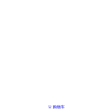
购物车
我的学院

