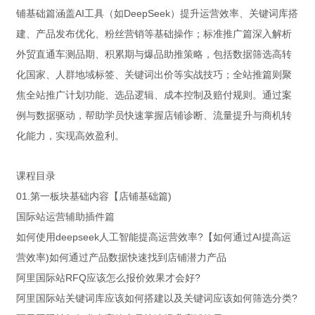
铺基础篇涵盖AI工具（如DeepSeek）提升运营效率、关键词库搭
建、产品发布优化、粉丝营销等基础操作；标准推广篇深入解析
外贸直通车测品期、积累期与爆品助推策略，包括数据筛选高转
化国家、人群地域标签、关键词出价等实战技巧；全站推篇则聚
焦全站推广计划功能、选品逻辑、成本控制及赔付规则。通过案
例与数据驱动，帮助学员快速掌握店铺诊断、流量提升与商机转
化能力，实现高效盈利。
课程目录
01.第一板块基础内容【店铺基础篇)
国际站运营辅助插件篇
如何使用deepseek人工智能提高运营效率?【如何通过AI提高运
营效率)如何通过产品数据快速找到店铺潜力产品
阿里国际站RFQ应该怎么报价效果才会好?
阿里国际站关键词库应该如何搭建以及关键词应该如何筛选分类?