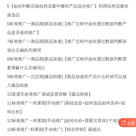
5【如何判断店铺自然流量中哪些产品适合推广】利用自然流量快
速选品
6标准推广一测品期[新品加速]【推广过程中如何通过数据判断产
品是否值得推广】
7标准推广一测品期[新品加速]【推广过程中如何通过数据判断筛
选出正确的关键词
8标准推广一测品期[新品加速]【推广过程中如何通过数据判断需
要屏蔽什么关键词)1
9标准推广一沉淀期[爆品助推]【新品加速的产品什么时候可以放
入爆品助推
10直通车标准推广基础设置讲解【爆品助推】
11标准推广一积累期[手动推广]基础这是+如何选品如何选词+如
何出价】
12标准推广一积累期[手动推广]如何出价+需要注意得2个地方

分享
13标准推广-积累期[手动推广]【组合营销】最稳法