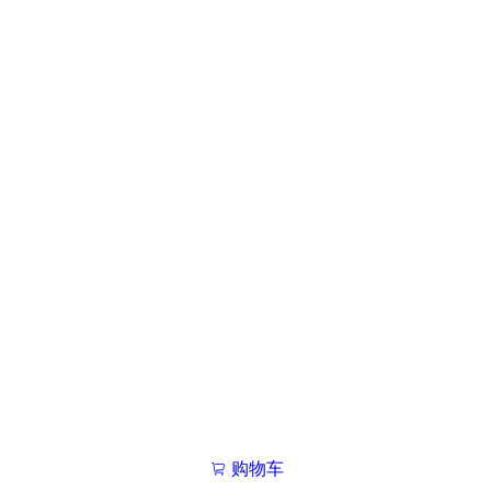
购物车
我的学院

