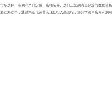
海市场选择、高利润产品定位、店铺装修、选品上架到流量起爆与数据分
规避红海竞争，通过精细化运营实现低投入高回报，部分学员单店月利润