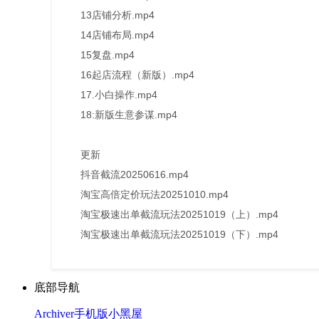
13店铺分析.mp4
14店铺布局.mp4
15复盘.mp4
16起店流程（新版）.mp4
17.小白操作.mp4
18:新版生意参谋.mp4
更新
抖音截流20250616.mp4
淘宝高倍定价玩法20251010.mp4
淘宝极速出单截流玩法20251019（上）.mp4
淘宝极速出单截流玩法20251019（下）.mp4
底部导航
Archiver
手机版
小黑屋