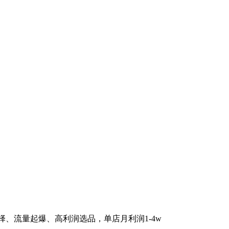
选择、流量起爆、高利润选品，单店月利润1-4w