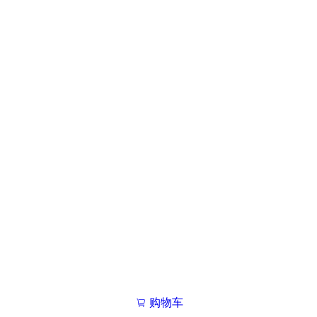
购物车
我的学院

