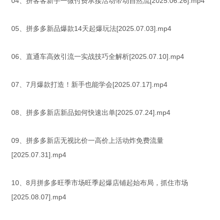
04、拼客客新手一微付费承接活动带动自然流[2025.06.26].mp4
05、拼多多新品爆款14天起爆玩法[2025.07.03].mp4
06、直通车高效引流一实战技巧全解析[2025.07.10].mp4
07、7月爆款打造！新手也能学会[2025.07.17].mp4
08、拼多多新店新品如何快速出单[2025.07.24].mp4
09、拼多多新店无视比价一高价上活动炸免费流量
[2025.07.31].mp4
10、8月拼多多旺季市场旺季起爆店铺起始布局，抓住市场
[2025.08.07].mp4