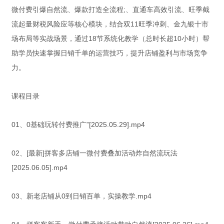
微付费引爆自然流、爆款打造全流程;、直通车高效引流、旺季截
流起量财税风险应等核心模块，结合双11旺季冲刺、金九银十市
场布局等实战场景，通过18节系统化教学（总时长超10小时）帮
助学员快速掌握日销千单的运营技巧，提升店铺盈利与市场竞争
力。
课程目录
01、0基础玩转付费推广”[2025.05.29].mp4
02、[最新]拼客多店铺一微付费叠加活动炸自然流玩法
[2025.06.05].mp4
03、新老店铺从0到日销百单，实操教学.mp4