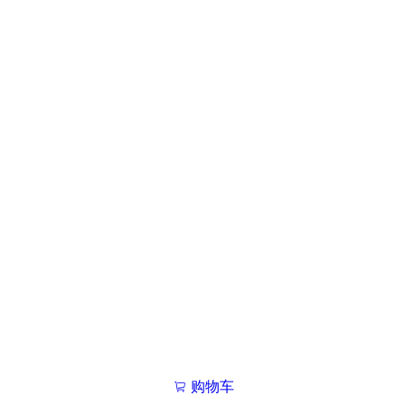
购物车
我的学院

