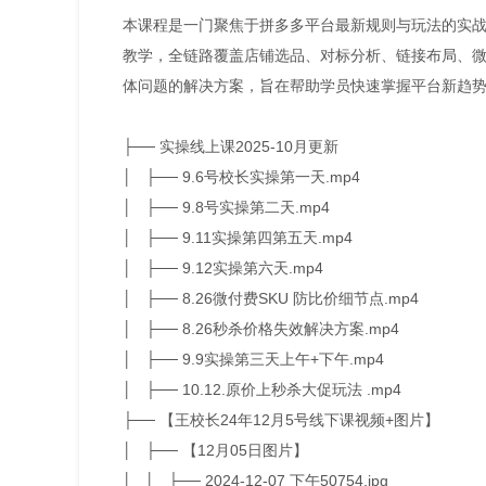
本课程是一门聚焦于拼多多平台最新规则与玩法的实
教学，全链路覆盖店铺选品、对标分析、链接布局、微
体问题的解决方案，旨在帮助学员快速掌握平台新趋势
├── 实操线上课2025-10月更新
│ ├── 9.6号校长实操第一天.mp4
│ ├── 9.8号实操第二天.mp4
│ ├── 9.11实操第四第五天.mp4
│ ├── 9.12实操第六天.mp4
│ ├── 8.26微付费SKU 防比价细节点.mp4
│ ├── 8.26秒杀价格失效解决方案.mp4
│ ├── 9.9实操第三天上午+下午.mp4
│ ├── 10.12.原价上秒杀大促玩法 .mp4
├── 【王校长24年12月5号线下课视频+图片】
│ ├── 【12月05日图片】
│ │ ├── 2024-12-07 下午50754.jpg