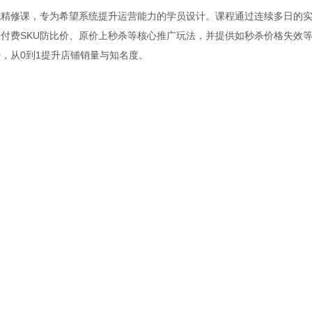
战精修课，专为希望系统提升运营能力的学员设计。课程通过连续多日的
付费SKU防比价、原价上秒杀等核心推广玩法，并提供如秒杀价格失效
，从0到1提升店铺销量与知名度。