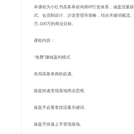
本课程为小红书高客单咨询师IP打造体系，涵盖流量
式、会员制设计、沙龙变现等策略，结合关键词截流、万
万-100万的商业目标。
课程内容：
“免费”賺钱盈利模式
布局高客单商机机遇,
操盘快速变现落地商业思维,
操盘手必看拿捏流量关键词,
操盘手快速上手变现落地,