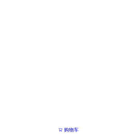
购物车
我的学院

