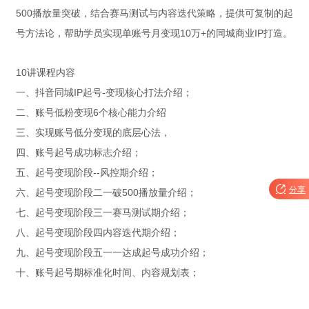
500播放量突破，结合赛马测试与内容迭代策略，提供可复制的起
号方法论，帮助学员实现单账号月变现10万+的同城商业IP打造。
10讲课程内容
一、抖音同城IP起号-变现核心打法介绍；
二、账号低粉变现6个核心能力介绍
三、实现账号低分变现的底层心法，
四、账号起号成功标志介绍；
五、起号变现阶段--风控期介绍；

分享
六、起号变现阶段二一破500播放量介绍；
七、起号变现阶段三一赛马测试期介绍；
八、起号变现阶段四内容迭代期介绍；
九、起号变现阶段五一一达成起号成功介绍；
十、账号起号期标准化时间、内容规划表；