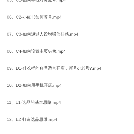
05、C1-如何寻找对标账号.mp4
06、C2-小红书如何养号.mp4
07、C3-如何通过人设增强信任感.mp4
08、C4-如何设置主页头像.mp4
09、D1-什么样的账号适合开店，新号or老号?.mp4
10、D2-如何用手机开店.mp4
11、E1-选品的基本思路.mp4
12、E2-打造选品思维.mp4