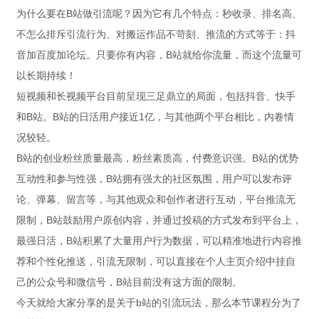
为什么要在B站做引流呢？因为它有几个特点：秒收录、排名高、
不怎么排斥引流行为、对搬运作品不苛刻、推流的方式等于：抖
音加百度加论坛。只要你有内容，B站就给你流量，而这个流量可
以长期持续！
短视频和长视频平台目前呈现三足鼎立的局面，包括抖音、快手
和B站。B站的日活用户接近1亿，与其他两个平台相比，内卷情
况较轻。
B站的创业粉丝质量最高，粉丝素质高，付费意识强。B站的优势
互动性和参与性强，B站拥有强大的社区氛围，用户可以发布评
论、弹幕、留言等，与其他观众和创作者进行互动，平台推流无
限制，B站鼓励用户原创内容，并通过投稿的方式发布到平台上，
最强日活，B站积累了大量用户行为数据，可以精准地进行内容推
荐和个性化推送，引流无限制，可以直接在个人主页介绍中挂自
己的公众号和微信号，B站目前没有这方面的限制。
今天就给大家分享的是关于b站的引流玩法，那么本节课程分为了