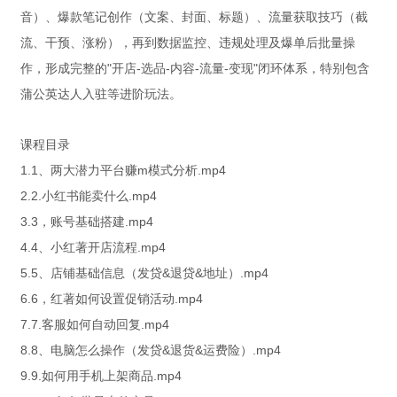
音）、爆款笔记创作（文案、封面、标题）、流量获取技巧（截
流、干预、涨粉），再到数据监控、违规处理及爆单后批量操
作，形成完整的"开店-选品-内容-流量-变现"闭环体系，特别包含
蒲公英达人入驻等进阶玩法。
课程目录
1.1、两大潜力平台赚m模式分析.mp4
2.2.小红书能卖什么.mp4
3.3，账号基础搭建.mp4
4.4、小红著开店流程.mp4
5.5、店铺基础信息（发贷&退贷&地址）.mp4
6.6，红著如何设置促销活动.mp4
7.7.客服如何自动回复.mp4
8.8、电脑怎么操作（发贷&退货&运费险）.mp4
9.9.如何用手机上架商品.mp4