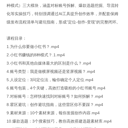
种模式）三大模块，涵盖对标账号拆解、爆款选题挖掘、导流转
化等实操技巧，特别强调通过AI工具提升创作效率，并配套保姆
级发布流程清单与避坑指南，形成"定位-创作-变现"的完整闭环。
课程目录：
1.为什么你要做小红书？.mp4
2.小红书赚钱的8种模式？.1.mp4
3.小红书和其他自媒体最大的区别是什么？.mp4
4.账号类型：我是做横屏视频还是竖屏视频？.mp4
5.人设定位：3问定位法，輪你确定个人定位.mp4
6.账号包装，4个关键，高效打造吸粉的小红书账号.mp4
7.对标账号：怎样快速找到对标账号？如何拆解？.mp4
8.霍区避坑：创作避坑指南，这些雷区你不要踩？.mp4
9.素材来源：10个素材来源，報你发掘创作内容.mp4
10.爆款选题：3个搜索技巧，教你高效搭建选题素材库.mp4