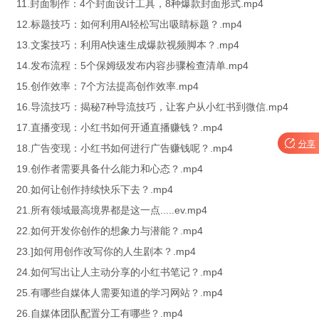
11.封面制作：4个封面设计工具，8种爆款封面形式.mp4
12.标题技巧：如何利用AI轻松写出吸睛标题？.mp4
13.文案技巧：利用A快速生成爆款视频脚本？.mp4
14.发布流程：5个保姆级发布内容步骤检查清单.mp4
15.创作效率：7个方法提高创作效率.mp4
16.导流技巧：揭秘7种导流技巧，让客户从小红书到微信.mp4
17.直播变现：小红书如何开通直播赚钱？.mp4

分享
18.广告变现：小红书如何进行广告赚钱呢？.mp4
19.创作者需要具备什么能力和心态？.mp4
20.如何让创作持续快乐下去？.mp4
21.所有领域最高境界都是这一点.....ev.mp4
22.如何开发你创作的想象力与潜能？.mp4
23.]如何用创作改写你的人生剧本？.mp4
24.如何写出让人主动分享的小红书笔记？.mp4
25.有哪些自媒体人需要知道的学习网站？.mp4
26.自媒体团队配置分工有哪些？.mp4