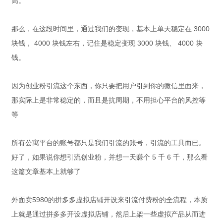
高。
那么，在这段时间里，通过我们的变现，基本上单天稳定在 3000
块钱， 4000 块钱左右，记住是稳定变现 3000 块钱、 4000 块
钱。
因为创业粉引流这个东西，你只要把用户引到你的微信里面来，
那实际上是非常稳定的，而且是抗周期，不用担心平台的风控等
等
所有公寓平台的账号都只是我们引流的账号，引流的工具而已。
好了，如果说你想引流创业粉，并想一天赚个 5 千 6 千，那么看
这篇文章基本上就够了
外面卖5980的拼多多虚拟店铺开设来引流付费粉的全流程，本质
上就是通过拼多多开设虚拟店铺，然后上架一些虚拟产品从而进