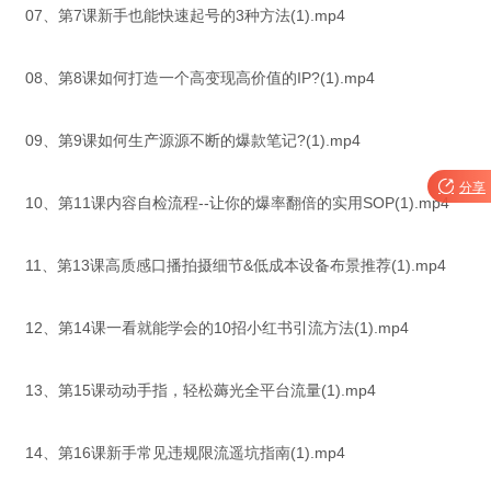
07、第7课新手也能快速起号的3种方法(1).mp4
08、第8课如何打造一个高变现高价值的IP?(1).mp4
09、第9课如何生产源源不断的爆款笔记?(1).mp4

分享
10、第11课内容自检流程--让你的爆率翻倍的实用SOP(1).mp4
11、第13课高质感口播拍摄细节&低成本设备布景推荐(1).mp4
12、第14课一看就能学会的10招小红书引流方法(1).mp4
13、第15课动动手指，轻松薅光全平台流量(1).mp4
14、第16课新手常见违规限流遥坑指南(1).mp4