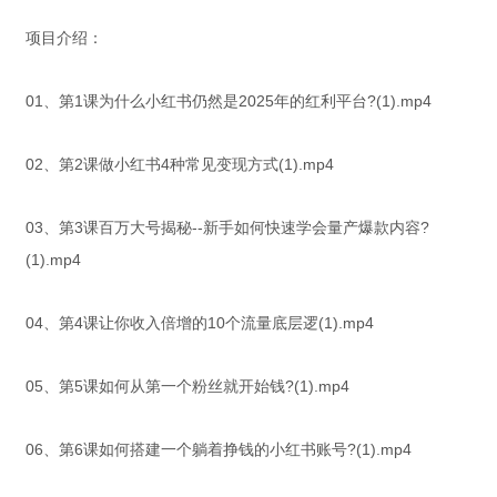
项目介绍：
01、第1课为什么小红书仍然是2025年的红利平台?(1).mp4
02、第2课做小红书4种常见变现方式(1).mp4
03、第3课百万大号揭秘--新手如何快速学会量产爆款内容?
(1).mp4
04、第4课让你收入倍增的10个流量底层逻(1).mp4
05、第5课如何从第一个粉丝就开始钱?(1).mp4
06、第6课如何搭建一个躺着挣钱的小红书账号?(1).mp4