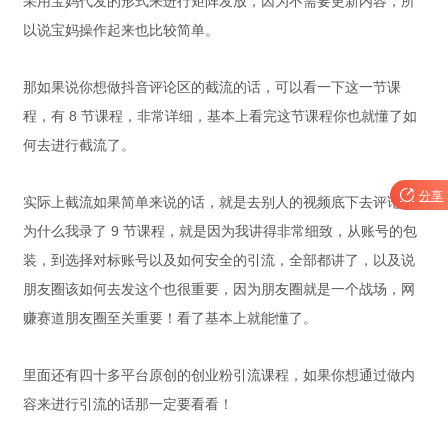
采用宝妈代发的形式来进行矩阵发放，因为不需要更新内容，所
以说宝妈操作起来也比较简单。
那如果说你想做抖音评论区的截流的话，可以看一下这一节课
程，有 8 节课程，非常详细，基本上看完这节课程你也就懂了如
何去进行截流了。

分享
实际上截流如果简单来说的话，就是去别人的视频底下去评论，
为什么我录了 9 节课程，就是因为我讲得非常细致，从账号的包
装，到选择对标账号以及如何安全的引流，全部都讲了，以及说
朋友圈该如何去发这个也很重要，因为朋友圈就是一个战场，网
赚赛道朋友圈至关重要！看了基本上就能懂了。
里面还有四十多平台原创的创业粉引流课程，如果你想通过做内
容来进行引流的话那一定要看看！