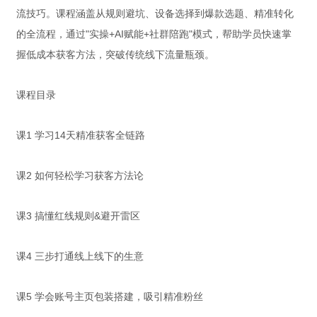
流技巧。课程涵盖从规则避坑、设备选择到爆款选题、精准转化
的全流程，通过"实操+AI赋能+社群陪跑"模式，帮助学员快速掌
握低成本获客方法，突破传统线下流量瓶颈。
课程目录
课1 学习14天精准获客全链路
课2 如何轻松学习获客方法论
课3 搞懂红线规则&避开雷区
课4 三步打通线上线下的生意
课5 学会账号主页包装搭建，吸引精准粉丝