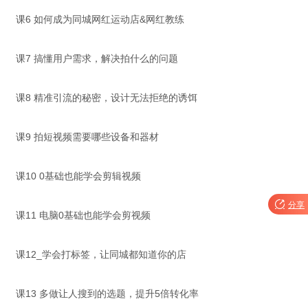
课6 如何成为同城网红运动店&网红教练
课7 搞懂用户需求，解决拍什么的问题
课8 精准引流的秘密，设计无法拒绝的诱饵
课9 拍短视频需要哪些设备和器材
课10 0基础也能学会剪辑视频

分享
课11 电脑0基础也能学会剪视频
课12_学会打标签，让同城都知道你的店
课13 多做让人搜到的选题，提升5倍转化率