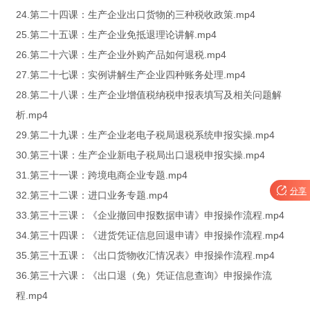
24.第二十四课：生产企业出口货物的三种税收政策.mp4
25.第二十五课：生产企业免抵退理论讲解.mp4
26.第二十六课：生产企业外购产品如何退税.mp4
27.第二十七课：实例讲解生产企业四种账务处理.mp4
28.第二十八课：生产企业增值税纳税申报表填写及相关问题解
析.mp4
29.第二十九课：生产企业老电子税局退税系统申报实操.mp4
30.第三十课：生产企业新电子税局出口退税申报实操.mp4
31.第三十一课：跨境电商企业专题.mp4

分享
32.第三十二课：进口业务专题.mp4
33.第三十三课：《企业撤回申报数据申请》申报操作流程.mp4
34.第三十四课：《进货凭证信息回退申请》申报操作流程.mp4
35.第三十五课：《出口货物收汇情况表》申报操作流程.mp4
36.第三十六课：《出口退（免）凭证信息查询》申报操作流
程.mp4