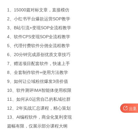
1、15000篇对标文章，直接模仿
2、小红书平台爆款运营SOP教学
3、B站引流+变现SOP全流程教学
4、软件CPS变现SOP全流程教学
5、代理付费软件分佣全流程教学
6、20分钟完成原创优质文章技巧
7、赠送项目配套软件，快速上手
8、全套制作软件+使用方法教学
9、如何让公域粉丝爆发3倍价值
10、软件测评IMA智能体使用权限
11、如何从0运营自己的私域社群
12、2年实战汇总课程，精心策划

分享
13、Al编程软件，商业化复利变现
篇幅有限，仅展示部分课程大纲