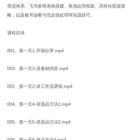
筛选体系、飞书多维表格搭建、鱼池运营框架、高转化投放策
略，以及账号诊断与负反馈处理等实战技巧。
课程目录
001、第一天1-开场分享.mp4
003、第一天3-讲素材内容.mp4
002、第一天2-讲工作流逻辑.mp4
004、第一天4-讲选品方法1.mp4
005、第一天5-讲选品方法2.mp4
006、第一天6-选品方法3.mp4