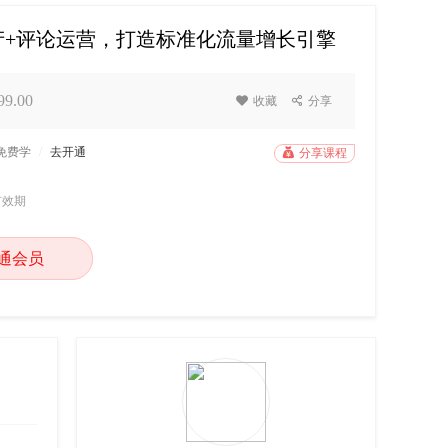
产+评论运营，打造标准化流量增长引擎
9.00

收藏

分享
P免费学
/
去开通

分享课程
有效期
通会员