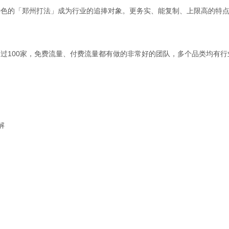
特色的「郑州打法」成为行业的追捧对象。更务实、能复制、上限高的特
过100家，免费流量、付费流量都有做的非常好的团队，多个品类均有行
解