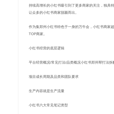
持续高增长的小红书吸引到了更多商家的关注，独具
让众多的小红书商家脱颖而出。
作为集郑州小红书特色于一身的万牛会，小红书商家超
TOP商家。
小红书经营的底层逻辑
平台经营概况/常见打法/品类概况小红书郑州帮打法拆
项目成长周期及品类和团队要求
生产内容就是生产流量
小红书六大常见笔记类型