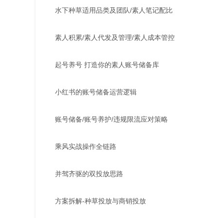
水下种草适用品类及团队/素人笔记配比
素人积累/素人代发及管理/素人成本管控
起号养号 打造你的素人账号储备库
小红书的账号储备运营逻辑
账号储备/账号养护/违规限流应对策略
乘风实战操作全链路
并驾齐驱的双投放思路
方案拆解-种草投放与商销投放