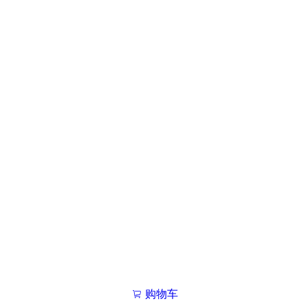
购物车
我的学院

