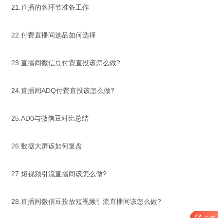
21.直播的各环节准备工作
22.付费直播间选品如何选择
23.直播间微信豆付费直投该怎么做?
24.直播间ADQ付费直投该怎么做?
25.AD0与微信豆对比总结
26.数据大屏该如何复盘
27.短视频引流直播间该怎么做?
28.直播间微信豆投放短视频引流直播间该怎么做?