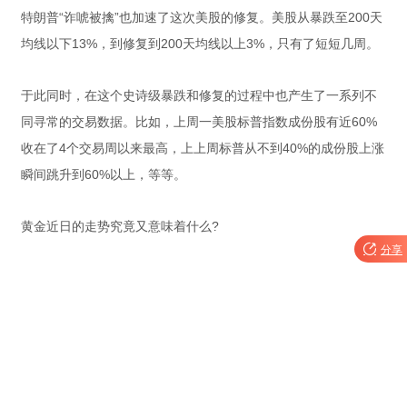
特朗普“诈唬被擒”也加速了这次美股的修复。美股从暴跌至200天
均线以下13%，到修复到200天均线以上3%，只有了短短几周。
于此同时，在这个史诗级暴跌和修复的过程中也产生了一系列不
同寻常的交易数据。比如，上周一美股标普指数成份股有近60%
收在了4个交易周以来最高，上上周标普从不到40%的成份股上涨
瞬间跳升到60%以上，等等。
黄金近日的走势究竟又意味着什么?

分享