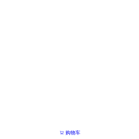
购物车
我的学院

