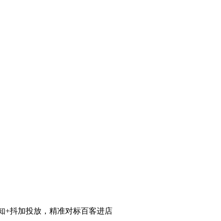
知+抖加投放，精准对标百客进店