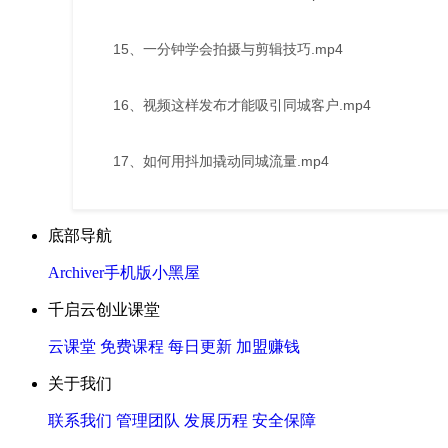
15、一分钟学会拍摄与剪辑技巧.mp4
16、视频这样发布才能吸引同城客户.mp4
17、如何用抖加撬动同城流量.mp4
底部导航
Archiver
手机版
小黑屋
千启云创业课堂
云课堂
免费课程
每日更新
加盟赚钱
关于我们
联系我们
管理团队
发展历程
安全保障