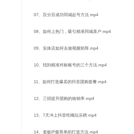
07、百分百成功同城起号方法.mp4
08、如何上热门，吸引精准同城喜户.mp4
09、实体店如何去做视频矩阵.mp4
10、找到精准对标账号的三个方法.mp4
11、如何打造爆卖的抖音团购套餐.mp4
12、三招提升团购的核销率.mp4
13、7天冲上抖音吃喝玩乐榜.mp4
14、老板IP最简单的打造方法.mp4