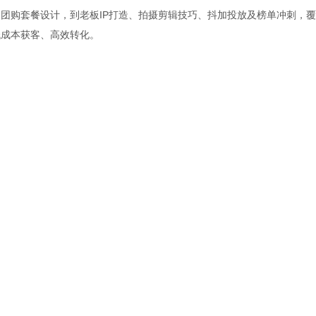
团购套餐设计，到老板IP打造、拍摄剪辑技巧、抖加投放及榜单冲刺，
低成本获客、高效转化。