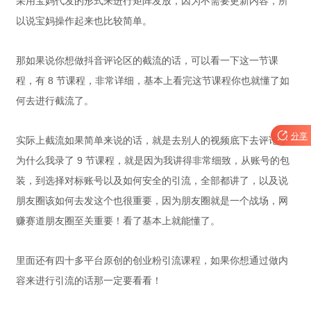
采用宝妈代发的形式来进行矩阵发放，因为不需要更新内容，所
以说宝妈操作起来也比较简单。
那如果说你想做抖音评论区的截流的话，可以看一下这一节课
程，有 8 节课程，非常详细，基本上看完这节课程你也就懂了如
何去进行截流了。

分享
实际上截流如果简单来说的话，就是去别人的视频底下去评论，
为什么我录了 9 节课程，就是因为我讲得非常细致，从账号的包
装，到选择对标账号以及如何安全的引流，全部都讲了，以及说
朋友圈该如何去发这个也很重要，因为朋友圈就是一个战场，网
赚赛道朋友圈至关重要！看了基本上就能懂了。
里面还有四十多平台原创的创业粉引流课程，如果你想通过做内
容来进行引流的话那一定要看看！