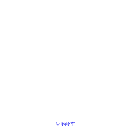
购物车
我的学院

