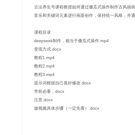
古法养生号课程教授如何通过傻瓜式操作制作古风插
音乐和关键词元素进行画面创作，保持统一风格，并
课程目录
deepseek制作，相当于傻瓜式操作.mp4
变现方式.docx
教程1.mp4
教程2.mp4
教程3.mp4
提示词根据自己喜好修改.docx
学前必看，docx
注意.docx
做视频具体步骤（一定先看）.docx