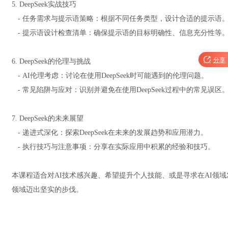
5. DeepSeek实战技巧
- 任务需求与提示语策略：根据不同任务类型，设计合适的提示语
- 提示语设计检查清单：确保提示语的目标明确性、信息充分性等

分享
6. DeepSeek的伦理与挑战
- AI伦理考虑：讨论在使用DeepSeek时可能遇到的伦理问题。
- 常见陷阱与应对：识别并避免在使用DeepSeek过程中的常见误区
7. DeepSeek的未来展望
- 递进式深化：探索DeepSeek在未来的发展趋势和应用潜力。
- 执行技巧与注意事项：分享在实际应用中积累的经验和技巧。
本课程适合对AI技术感兴趣、希望提升个人技能、或是寻求在AI领域发
领域迈出坚实的步伐。