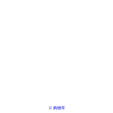
购物车
我的学院

