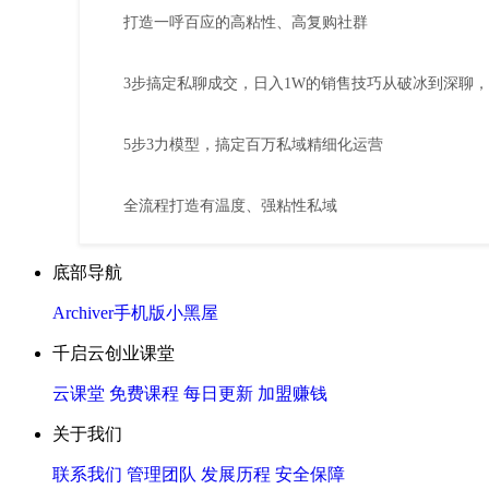
打造一呼百应的高粘性、高复购社群
3步搞定私聊成交，日入1W的销售技巧从破冰到深聊
5步3力模型，搞定百万私域精细化运营
全流程打造有温度、强粘性私域
底部导航
Archiver
手机版
小黑屋
千启云创业课堂
云课堂
免费课程
每日更新
加盟赚钱
关于我们
联系我们
管理团队
发展历程
安全保障