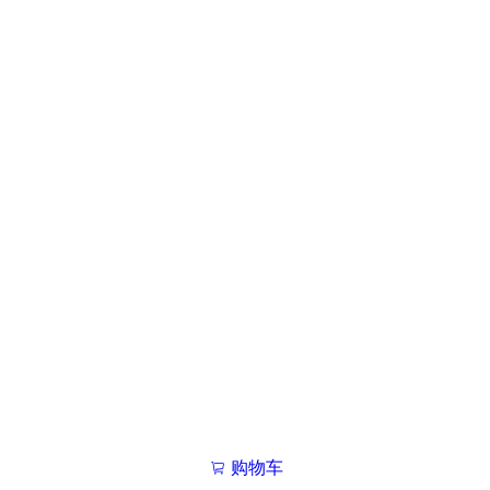
购物车
我的学院

