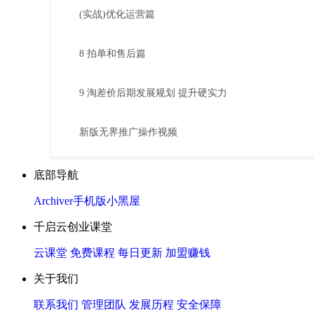
(实战)优化运营篇
8 拍单和售后篇
9 淘差价后期发展规划 提升硬实力
新版无界推广操作视频
底部导航
Archiver
手机版
小黑屋
千启云创业课堂
云课堂
免费课程
每日更新
加盟赚钱
关于我们
联系我们
管理团队
发展历程
安全保障