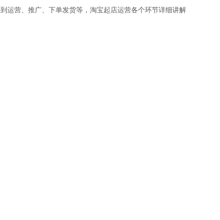
再到运营、推广、下单发货等，淘宝起店运营各个环节详细讲解