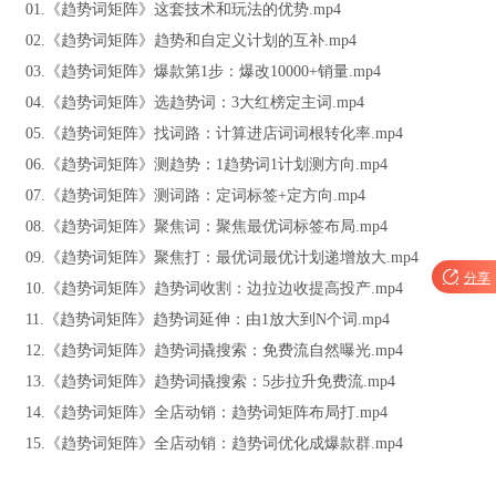
01.《趋势词矩阵》这套技术和玩法的优势.mp4
02.《趋势词矩阵》趋势和自定义计划的互补.mp4
03.《趋势词矩阵》爆款第1步：爆改10000+销量.mp4
04.《趋势词矩阵》选趋势词：3大红榜定主词.mp4
05.《趋势词矩阵》找词路：计算进店词词根转化率.mp4
06.《趋势词矩阵》测趋势：1趋势词1计划测方向.mp4
07.《趋势词矩阵》测词路：定词标签+定方向.mp4
08.《趋势词矩阵》聚焦词：聚焦最优词标签布局.mp4
09.《趋势词矩阵》聚焦打：最优词最优计划递增放大.mp4

分享
10.《趋势词矩阵》趋势词收割：边拉边收提高投产.mp4
11.《趋势词矩阵》趋势词延伸：由1放大到N个词.mp4
12.《趋势词矩阵》趋势词撬搜索：免费流自然曝光.mp4
13.《趋势词矩阵》趋势词撬搜索：5步拉升免费流.mp4
14.《趋势词矩阵》全店动销：趋势词矩阵布局打.mp4
15.《趋势词矩阵》全店动销：趋势词优化成爆款群.mp4