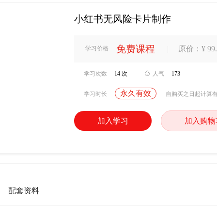
小红书无风险卡片制作
免费课程
|
原价：¥ 99.
学习价格
学习次数
14 次

人气
173
永久有效
学习时长
自购买之日起计算
加入学习
加入购物
配套资料