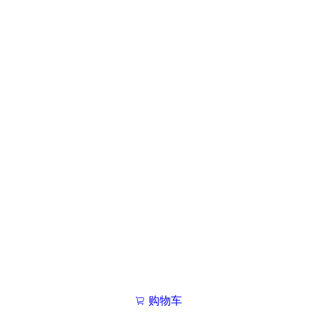
购物车
我的学院

