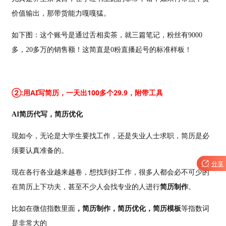
价值输出，那带货能力嘎嘎猛。
如下图：这个账号是通过
舌相卖茶
，就三篇笔记，粉丝有
9000
多，20多万的销售额！这简直是0粉直播起号的标准样板！
②:用AI写简历，一天出100多个29.9，附带工具
AI简历代写，简历优化
现如今，无论是大学生要找工作，还是失业人士求职，简历是必
须要认真准备的。

分享
现在各行各业越来越卷，想找到好工作，很多人都会必不可少的
在简历上下功夫，甚至不少人会找专业的人进行
简历制作
。
比如在微信指数里面
，简历制作，简历优化，简历模板
等指数词
是非常大的