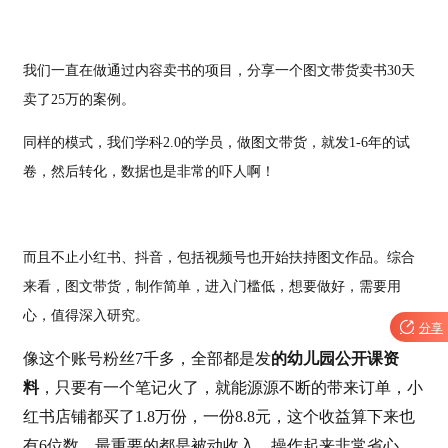
我们一直在做通过内容卖书的项目，分享一个图文带货卖书30天
卖了25万的案例。
同样的模式，我们学科2.0的学员，做图文带货，就发1-6年的试
卷，然后转化，数据也是非常的吓人啊！
而且不止小红书、抖音，包括视频号也开始扶持图文作品。综合
来看，图文带货，制作简单，进入门槛低，想要做好，需要用
心，值得深入研究。

分享
的幼儿园公开课资
像这个账号粉丝7千多，全部都是发
料
，只要有一个笔记火了，就能源源不断的带来订单，小
红书店铺都买了1.8万份，一份8.8元，这个收益算下来也
有6位数，最重要的都是被动收入，操作起来非常省心。