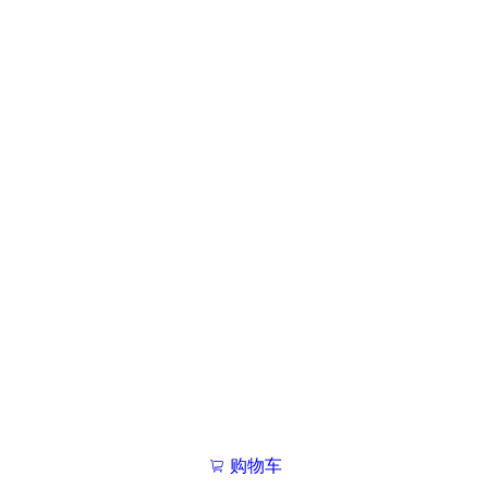
购物车
我的学院

