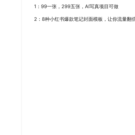
1：99一张，299五张，AI写真项目可做
2：8种小红书爆款笔记封面模板，让你流量翻