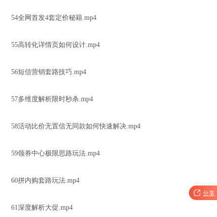
54全网首发4套定价秘籍.mp4
55高转化详情页如何设计.mp4
56短信营销套路技巧.mp4
57多维度解析限时秒杀.mp4
58活动比价无置信无同款如何快速解决.mp4
59领券中心极限思路玩法.mp4
60拼内购套路玩法.mp4

分享
61深度解析大促.mp4