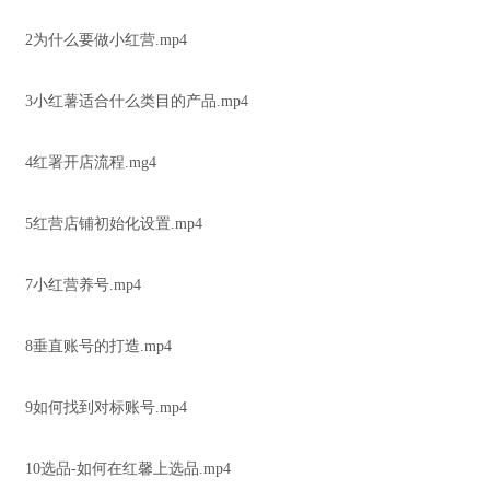
2为什么要做小红营.mp4
3小红薯适合什么类目的产品.mp4
4红署开店流程.mg4
5红营店铺初始化设置.mp4
7小红营养号.mp4
8垂直账号的打造.mp4
9如何找到对标账号.mp4
10选品-如何在红馨上选品.mp4